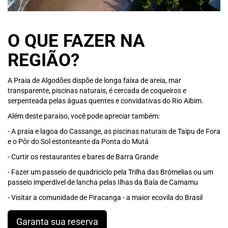
O QUE FAZER NA
REGIÃO?
A Praia de Algodões dispõe de longa faixa de areia, mar
transparente, piscinas naturais, é cercada de coqueiros e
serpenteada pelas águas quentes e convidativas do Rio Aibim.
Além deste paraíso, você pode apreciar também:
- A praia e lagoa do Cassange, as piscinas naturais de Taipu de Fora
e o Pôr do Sol estonteante da Ponta do Mutá
- Curtir os restaurantes e bares de Barra Grande
- Fazer um passeio de quadriciclo pela Trilha das Brómelias ou um
passeio imperdível de lancha pelas Ilhas da Baía de Camamu
- Visitar a comunidade de Piracanga - a maior ecovila do Brasil
Garanta sua reserva