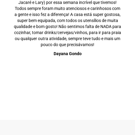
Jacaré e Lary) por essa semana incrível que tivemos!
Todos sempre foram muito atenciosos e carinhosos com
a gente e isso fez a diferença! A casa está super gostosa,
super bem equipada, com todos os utensílios de muita
qualidade e bom gosto! Não sentimos falta de NADA para
cozinhar, tomar drinks/cervejas/vinhos, para ir para praia
ou qualquer outra atividade, sempre teve tudo e mais um
pouco do que precisávamos!
Dayana Gondo