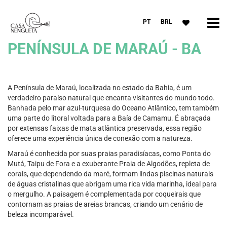
PT
BRL
PENÍNSULA DE MARAÚ - BA
A Península de Maraú, localizada no estado da Bahia, é um
verdadeiro paraíso natural que encanta visitantes do mundo todo.
Banhada pelo mar azul-turquesa do Oceano Atlântico, tem também
uma parte do litoral voltada para a Baía de Camamu. É abraçada
por extensas faixas de mata atlântica preservada, essa região
oferece uma experiência única de conexão com a natureza.
Maraú é conhecida por suas praias paradisíacas, como Ponta do
Mutá, Taipu de Fora e a exuberante Praia de Algodões, repleta de
corais, que dependendo da maré, formam lindas piscinas naturais
de águas cristalinas que abrigam uma rica vida marinha, ideal para
o mergulho. A paisagem é complementada por coqueirais que
contornam as praias de areias brancas, criando um cenário de
beleza incomparável.