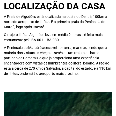
LOCALIZAÇÃO DA CASA
A Praia de Algodões está localizada
na costa do Dendê, 100km a
norte
do aeroporto de Ilhéus. É a primeira praia
da Península de
Maraú, logo após Itacaré.
O trajeto Ilhéus-Algodões leva em média
2 horas e é feito mais
comumente pela
BA-001 + BA-030.
A Península de Maraú é acessível por terra, mar e ar, sendo que a
maioria dos visitantes chega através de um trajeto de barco
partindo de Camamu, o que já proporciona uma experiência
encantadora com vistas deslumbrantes do litoral baiano. A região
está a cerca de 270 km de Salvador, a capital do estado, e a 110 km
de Ilhéus, onde está o aeroporto mais próximo.