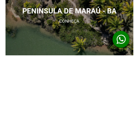
PENINSULA DE MARAÚ - BA
CONHEÇA
LAPINHA DA SERRA - MG